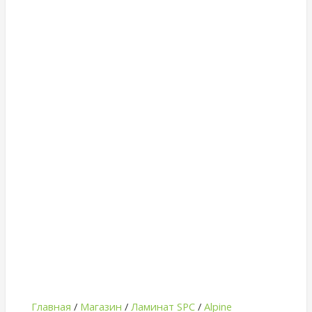
Главная
/
Магазин
/
Ламинат SPC
/
Alpine