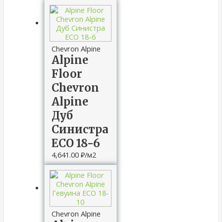
Chevron Alpine
Alpine
Floor
Chevron
Alpine
Дуб
Синистра
ECO 18-6
4,641.00
₽
/м2
Chevron Alpine