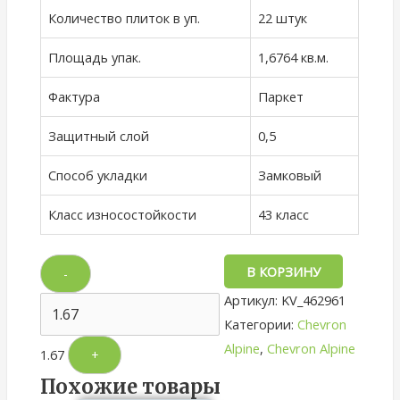
Количество плиток в уп.
22 штук
Площадь упак.
1,6764 кв.м.
Фактура
Паркет
Защитный слой
0,5
Способ укладки
Замковый
Класс износостойкости
43 класс
В КОРЗИНУ
-
Артикул:
KV_462961
Категории:
Chevron
Alpine
,
Chevron Alpine
1.67
+
Похожие товары