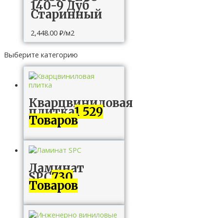
140-9 Дуб
Старинный
2,448.00
₽
/м2
Выберите категорию
Кварцвиниловая
плитка
1 529
Товаров
Ламинат
SPC
730
Товаров