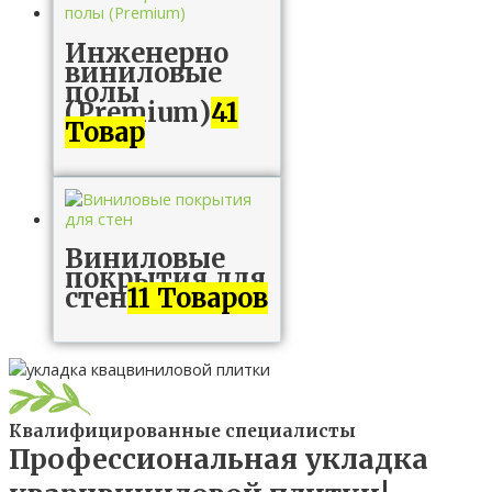
Инженерно
виниловые
полы
(Premium)
41
Товар
Виниловые
покрытия для
стен
11 Товаров
Квалифицированные специалисты
Профессиональная укладка