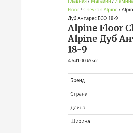
Главная
/
Магазин
/
Ламина
Floor
/
Chevron Alpine
/ Alpi
Дуб Антарес ECO 18-9
Alpine Floor 
Alpine Дуб А
18-9
4,641.00
₽
/м2
Бренд
Страна
Длина
Ширина