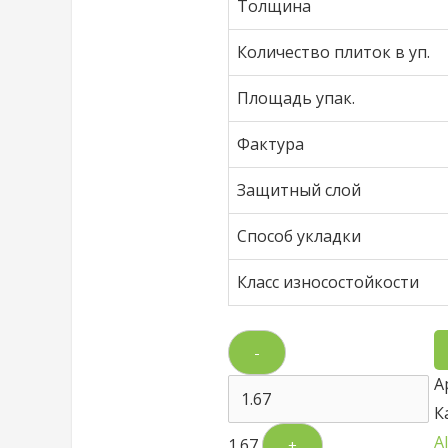
Толщина
Количество плиток в уп.
Площадь упак.
Фактура
Защитный слой
Способ укладки
Класс износостойкости
-
А
К
A
1.67
+