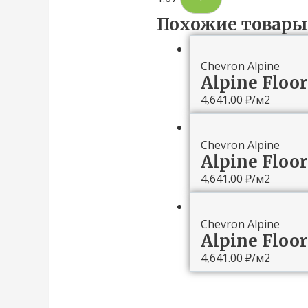
Похожие товары
Chevron Alpine
Alpine Floor
4,641.00
₽
/м2
Chevron Alpine
Alpine Floo
4,641.00
₽
/м2
Chevron Alpine
Alpine Floo
4,641.00
₽
/м2