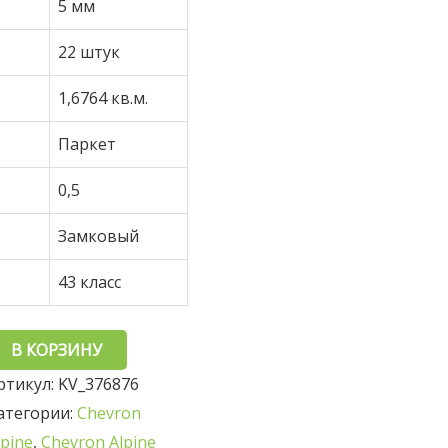
5 мм
22 штук
1,6764 кв.м.
Паркет
0,5
Замковый
43 класс
В КОРЗИНУ
ртикул:
KV_376876
атегории:
Chevron
lpine
,
Chevron Alpine