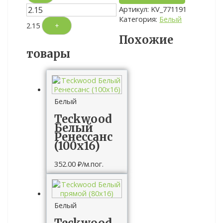
Артикул:
KV_771191
Категория:
Белый
2.15
+
Похожие
товары
Белый
Teckwood
Белый
Ренессанс
(100х16)
352.00
₽
/м.пог.
Белый