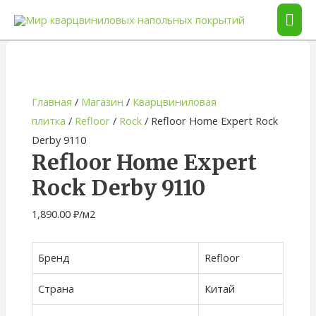
ГЛА
МЕ
Quantity
Главная
/
Магазин
/
Кварцвиниловая
плитка
/
Refloor
/
Rock
/ Refloor Home Expert Rock
Derby 9110
Refloor Home Expert
Rock Derby 9110
1,890.00
₽
/м2
Бренд
Refloor
Страна
Китай