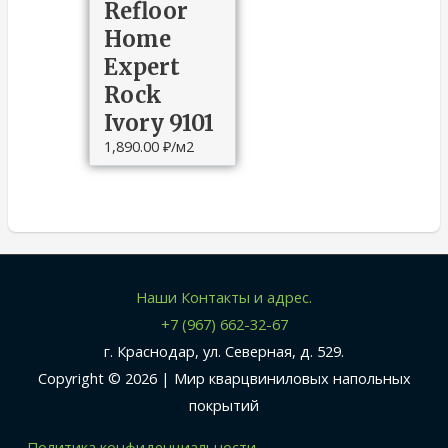
Refloor
Home
Expert
Rock
Ivory 9101
1,890.00
₽
/м2
Наши Контакты и адрес.
+7 (967) 662-32-67
г. Краснодар, ул. Северная, д. 529.
Copyright © 2026 |
Мир кварцвиниловых напольных
покрытий
Политика конфиденциальности