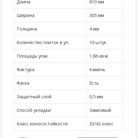
Длина
610 мм
Ширина
305 мм
Толщина
4 мм
Количество плиток в уп.
10 штук
Площадь упак.
1,86 кв.м.
Фактура
Камень
Фаска
Есть
Защитный слой
0,5 мм
Способ укладки
Замковый
Класс износостойкости
33/42 класс