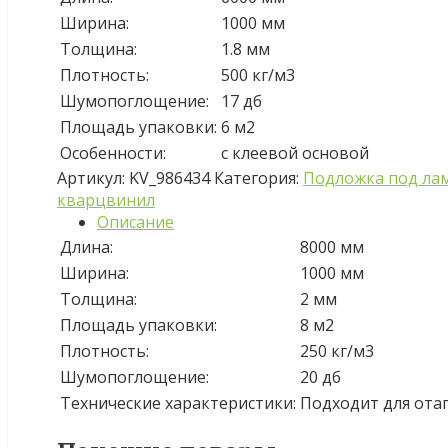
Ширина:
1000 мм
Толщина:
1.8 мм
Плотность:
500 кг/м3
Шумопоглощение:
17 дб
Площадь упаковки:
6 м2
Особенности:
с клеевой основой
Артикул:
KV_986434
Категория:
Подложка под ла
кварцвинил
Описание
Длина:
8000 мм
Ширина:
1000 мм
Толщина:
2 мм
Площадь упаковки:
8 м2
Плотность:
250 кг/м3
Шумопоглощение:
20 дб
Технические характеристики:
Подходит для ота