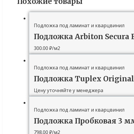
Похожие товары
Подложка под ламинат и кварцвинил
Подложка Arbiton Secura 
300.00
₽
/м2
Подложка под ламинат и кварцвинил
Подложка Tuplex Origina
Цену уточняйте у менеджера
Подложка под ламинат и кварцвинил
Подложка Пробковая 3 м
798.00
₽
/м2