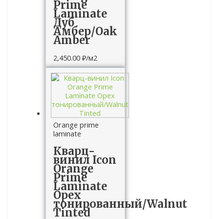
Prime
Laminate
Дуб
Амбер/Oak
Amber
2,450.00
₽
/м2
Orange prime
laminate
Кварц-
винил Icon
Orange
Prime
Laminate
Орех
тонированный/Walnut
Tinted