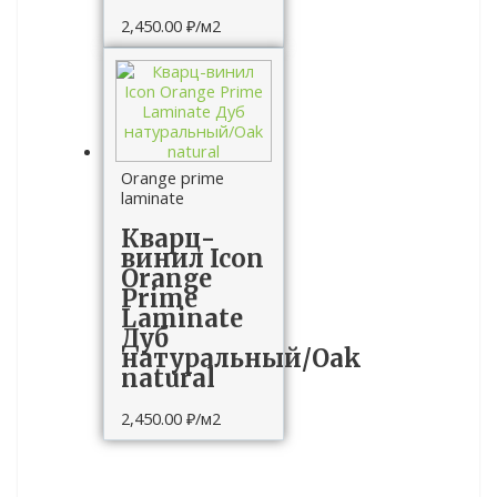
2,450.00
₽
/м2
Orange prime
laminate
Кварц-
винил Icon
Orange
Prime
Laminate
Дуб
натуральный/Oak
natural
2,450.00
₽
/м2