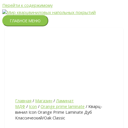
Перейти к содержимому
ГЛАВНОЕ МЕНЮ
Главная
/
Магазин
/
Ламинат
МДФ
/
Icon
/
Orange prime laminate
/ Кварц-
винил Icon Orange Prime Laminate Дуб
Классический/Oak Сlassic