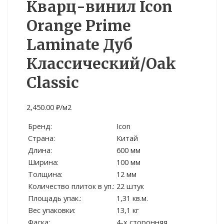
Кварц-винил Icon
Orange Prime
Laminate Дуб
Классический/Oak
Сlassic
2,450.00
₽
/м2
Бренд:
Icon
Страна:
Китай
Длина:
600 мм
Ширина:
100 мм
Толщина:
12 мм
Количество плиток в уп.:
22 штук
Площадь упак.:
1,31 кв.м.
Вес упаковки:
13,1 кг
Фаска:
4-х сторонняя