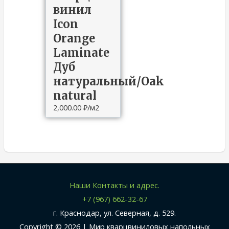
винил
Icon
Orange
Laminate
Дуб
натуральный/Oak
natural
2,000.00
₽
/м2
Наши Контакты и адрес.
+7 (967) 662-32-67
г. Краснодар, ул. Северная, д. 529.
Copyright © 2026 |
Мир кварцвиниловых напольных