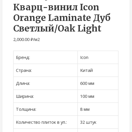
Кварц-винил Icon
Orange Laminate Дуб
Светлый/Oak Light
2,000.00
₽
/м2
Бренд:
Icon
Страна:
Китай
Длина:
600 мм
Ширина:
100 мм
Толщина:
8 мм
Количество плиток в уп.:
32 штук