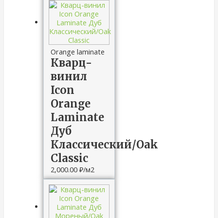
Orange laminate
Кварц-
винил
Icon
Orange
Laminate
Дуб
Классический/Oak
Сlassic
2,000.00
₽
/м2