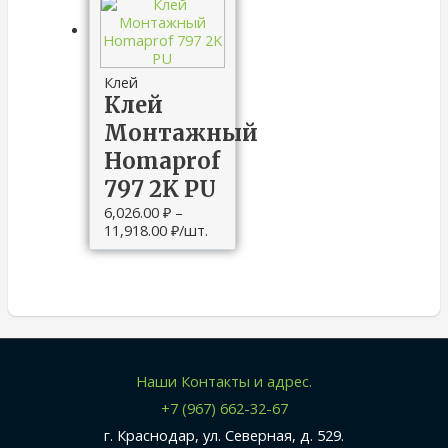
Клей
Клей
Монтажный
Homaprof
797 2K PU
6,026.00
₽
–
11,918.00
₽
/шт.
Наши Контакты и адрес.
+7 (967) 662-32-67
г. Краснодар, ул. Северная, д. 529.