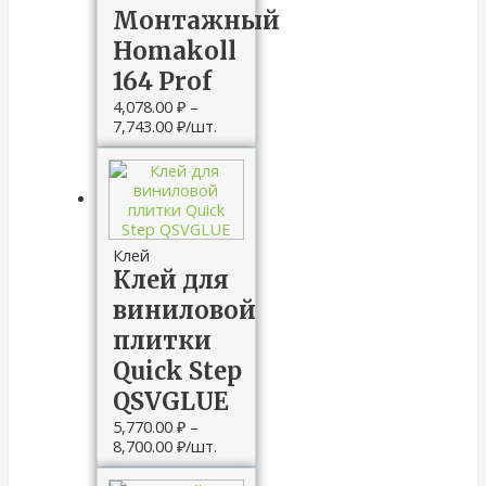
Монтажный
Homakoll
164 Prof
4,078.00
₽
–
7,743.00
₽
/шт.
Клей
Клей для
виниловой
плитки
Quick Step
QSVGLUE
5,770.00
₽
–
8,700.00
₽
/шт.