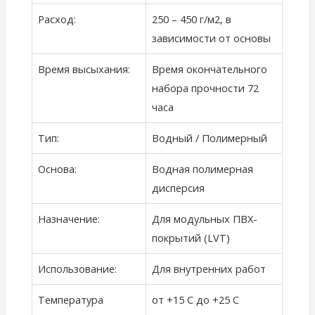
Расход:
250 – 450 г/м2, в
зависимости от основы
Время высыхания:
Время окончательного
набора прочности 72
часа
Тип:
Водный / Полимерный
Основа:
Водная полимерная
дисперсия
Назначение:
Для модульных ПВХ-
покрытий (LVT)
Использование:
Для внутренних работ
Температура
от +15 С до +25 С