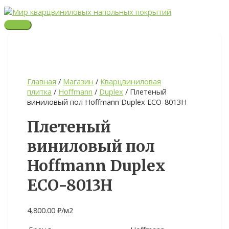
Перейти
ГЛАВНОЕ
Quantity
МЕНЮ
к
содержимому
Главная
/
Магазин
/
Кварцвиниловая
плитка
/
Hoffmann
/
Duplex
/ Плетеный
виниловый пол Hoffmann Duplex ECO-8013H
Плетеный
виниловый пол
Hoffmann Duplex
ECO-8013H
4,800.00
₽
/м2