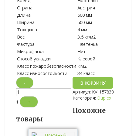
Бренд
Hoffmann
Страна
Австрия
Длина
500 мм
Ширина
500 мм
Толщина
4 мм
Вес
3,5 кг/м2
Фактура
Плетенка
Микрофаска
Нет
Способ укладки
Клеевой
Класс пожаробезопасности
КМ2
Класс износостойкости
34 класс
-
В КОРЗИНУ
Артикул:
KV_157839
Категория:
Duplex
1
+
Похожие
товары