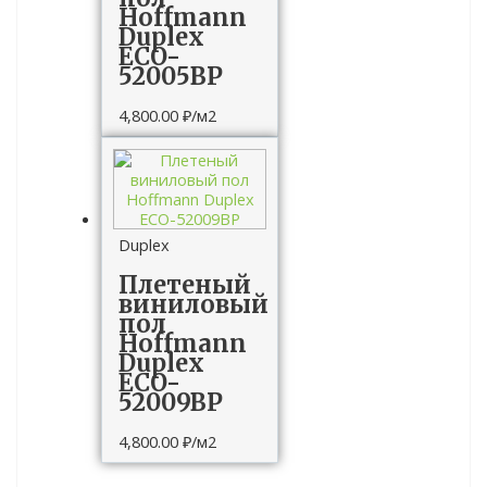
Hoffmann
Duplex
ECO-
52005BP
4,800.00
₽
/м2
Duplex
Плетеный
виниловый
пол
Hoffmann
Duplex
ECO-
52009BP
4,800.00
₽
/м2