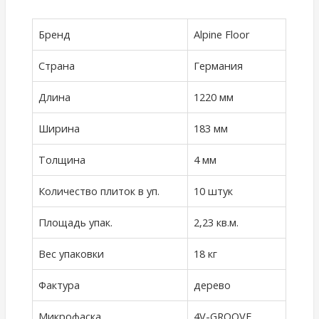
Бренд
Alpine Floor
Страна
Германия
Длина
1220 мм
Ширина
183 мм
Толщина
4 мм
Количество плиток в уп.
10 штук
Площадь упак.
2,23 кв.м.
Вес упаковки
18 кг
Фактура
дерево
Микрофаска
4V-GROOVE