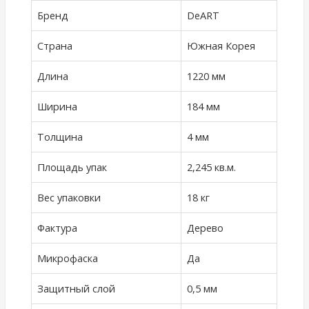
Бренд
DeART
Страна
Южная Корея
Длина
1220 мм
Ширина
184 мм
Толщина
4 мм
Площадь упак
2,245 кв.м.
Вес упаковки
18 кг
Фактура
Дерево
Микрофаска
Да
Защитный слой
0,5 мм