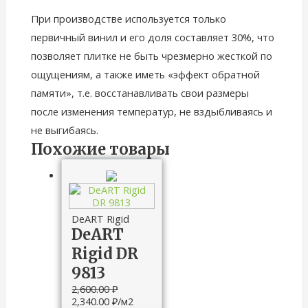
При производстве используется только
первичный винил и его доля составляет 30%, что
позволяет плитке не быть чрезмерно жесткой по
ощущениям, а также иметь «эффект обратной
памяти», т.е. восстанавливать свои размеры
после изменения температур, не вздыбливаясь и
не выгибаясь.
Похожие товары
DeART Rigid
DeART
Rigid DR
9813
2,600.00
₽
2,340.00
₽
/м2