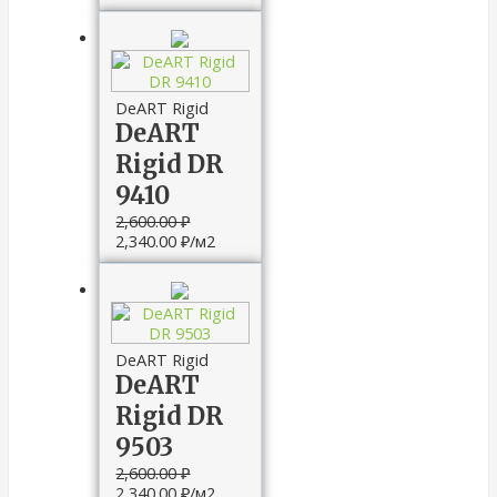
DeART Rigid
DeART
Rigid DR
9410
2,600.00
₽
2,340.00
₽
/м2
DeART Rigid
DeART
Rigid DR
9503
2,600.00
₽
2,340.00
₽
/м2