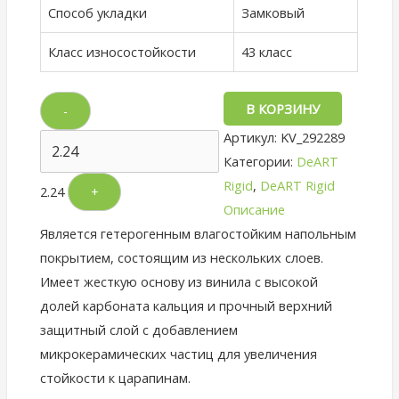
Способ укладки
Замковый
Класс износостойкости
43 класс
В КОРЗИНУ
-
Артикул:
KV_292289
Категории:
DeART
Rigid
,
DeART Rigid
2.24
+
Описание
Является гетерогенным влагостойким напольным
покрытием, состоящим из нескольких слоев.
Имеет жесткую основу из винила с высокой
долей карбоната кальция и прочный верхний
защитный слой с добавлением
микрокерамических частиц для увеличения
стойкости к царапинам.