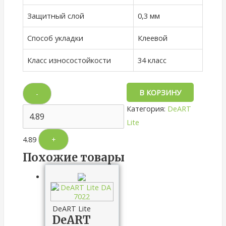
Защитный слой
0,3 мм
Способ укладки
Клеевой
Класс износостойкости
34 класс
В КОРЗИНУ
-
Категория:
DeART
Lite
4.89
+
Похожие товары
DeART Lite
DeART