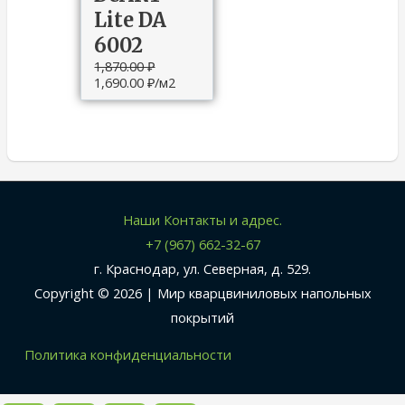
Lite DA
6002
1,870.00
₽
1,690.00
₽
/м2
Наши Контакты и адрес.
+7 (967) 662-32-67
г. Краснодар, ул. Северная, д. 529.
Copyright © 2026 |
Мир кварцвиниловых напольных
покрытий
Политика конфиденциальности