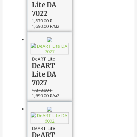
Lite DA
7022
1,870.00
₽
1,690.00
₽
/м2
DeART Lite
DeART
Lite DA
7027
1,870.00
₽
1,690.00
₽
/м2
DeART Lite
DeART