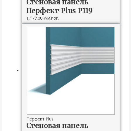
Стеновая панель
Перфект Plus P119
1,177.00
₽
/м.пог.
Перфект Plus
Стеновая панель