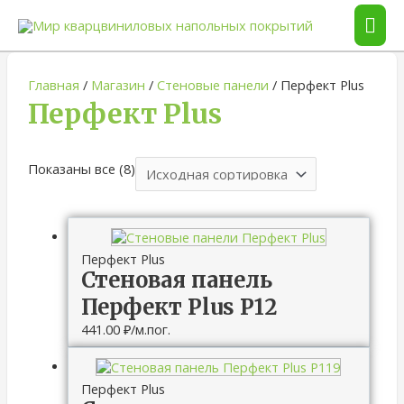
ГЛА
МЕ
Главная
/
Магазин
/
Стеновые панели
/ Перфект Plus
Перфект Plus
Показаны все (8)
Перфект Plus
Стеновая панель
Перфект Plus P12
441.00
₽
/м.пог.
Перфект Plus