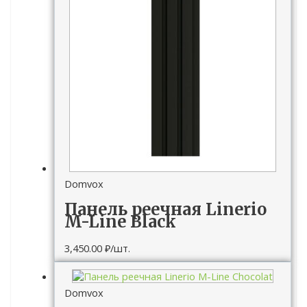
Domvox
Панель реечная Linerio
M-Line Black
3,450.00
₽
/шт.
Domvox