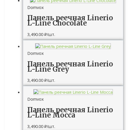
Domvox
Панель реечная Linerio
L-Line Chocolate
3,490.00
₽
/шт.
Domvox
Панель реечная Linerio
L-Line Grey
3,490.00
₽
/шт.
Domvox
Панель реечная Linerio
L-Line Mocca
3,490.00
₽
/шт.