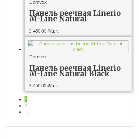
Domvox
Панель реечная Linerio
M-Line Natural
3,450.00
₽
/шт.
Domvox
Панель реечная Linerio
M-Line Natural Black
3,450.00
₽
/шт.
1
2
→