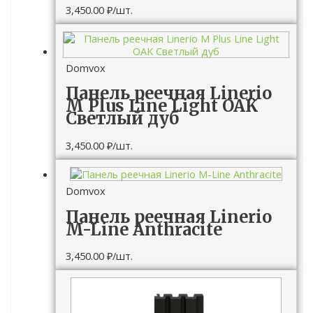
3,450.00
₽
/шт.
Domvox
Панель реечная Linerio
M Plus Line Light OAK
Светлый дуб
3,450.00
₽
/шт.
Domvox
Панель реечная Linerio
M-Line Anthracite
3,450.00
₽
/шт.