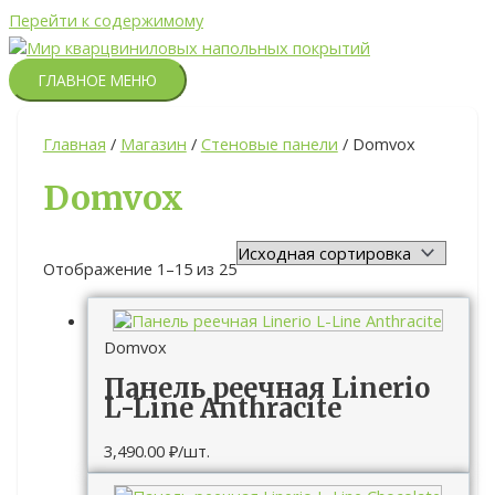
Перейти к содержимому
ГЛАВНОЕ МЕНЮ
Главная
/
Магазин
/
Стеновые панели
/ Domvox
Domvox
Отображение 1–15 из 25
Domvox
Панель реечная Linerio
L-Line Anthracite
3,490.00
₽
/шт.