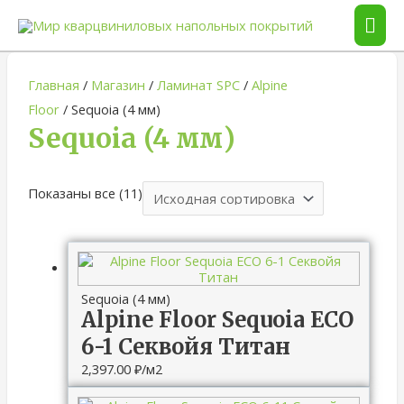
ГЛА
МЕ
Главная
/
Магазин
/
Ламинат SPC
/
Alpine
Floor
/ Sequoia (4 мм)
Sequoia (4 мм)
Показаны все (11)
Sequoia (4 мм)
Alpine Floor Sequoia ECO
6-1 Секвойя Титан
2,397.00
₽
/м2