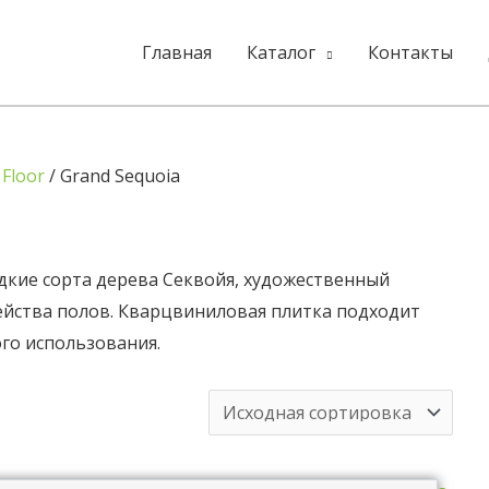
Главная
Каталог
Контакты
 Floor
/ Grand Sequoia
дкие сорта дерева Секвойя, художественный
ейства полов. Кварцвиниловая плитка подходит
ого использования.