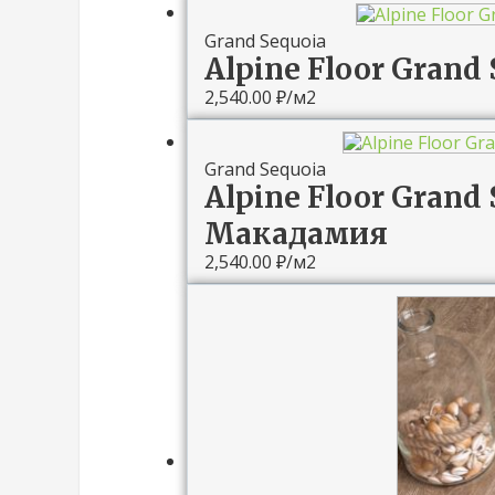
Grand Sequoia
Alpine Floor Grand
2,540.00
₽
/м2
Grand Sequoia
Alpine Floor Grand 
Макадамия
2,540.00
₽
/м2