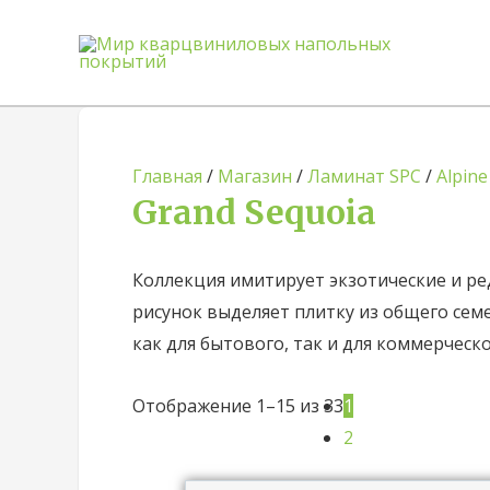
Главная
/
Магазин
/
Ламинат SPC
/
Alpine
Grand Sequoia
Коллекция имитирует экзотические и ре
рисунок выделяет плитку из общего сем
как для бытового, так и для коммерческ
Отображение 1–15 из 33
1
2