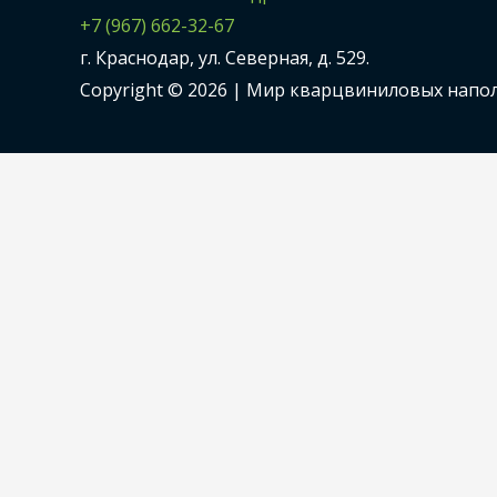
+7 (967) 662-32-67
г. Краснодар, ул. Северная, д. 529.
Copyright © 2026 |
Мир кварцвиниловых напо