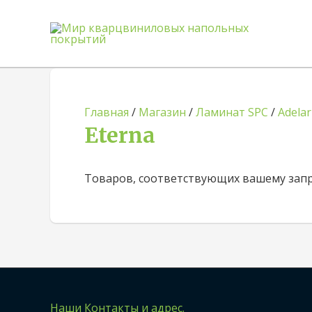
Главная
/
Магазин
/
Ламинат SPC
/
Adelar
Eterna
Товаров, соответствующих вашему запро
Наши Контакты и адрес.