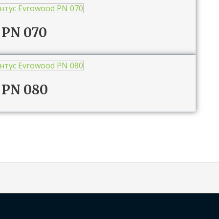
 PN 070
 PN 080