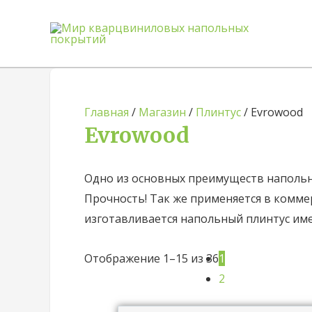
Главная
/
Магазин
/
Плинтус
/ Evrowood
Evrowood
Одно из основных преимуществ наполь
Прочность! Так же применяется в комме
изготавливается напольный плинтус име
Отображение 1–15 из 36
1
2