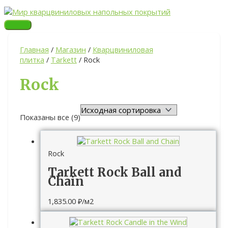
Перейти
ГЛАВНОЕ
МЕНЮ
к
содержимому
Главная
/
Магазин
/
Кварцвиниловая
плитка
/
Tarkett
/ Rock
Rock
Показаны все (9)
Rock
Tarkett Rock Ball and
Chain
1,835.00
₽
/м2