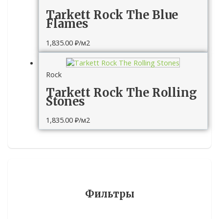
Tarkett Rock The Blue
Flames
1,835.00
₽
/м2
Rock
Tarkett Rock The Rolling
Stones
1,835.00
₽
/м2
Фильтры