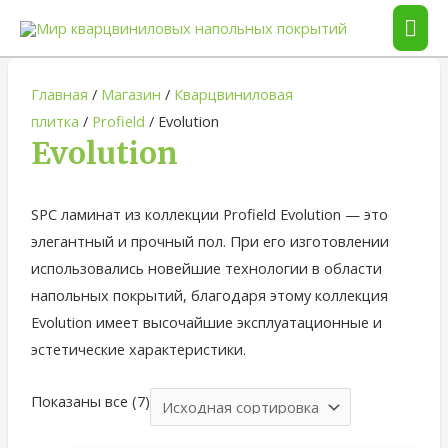
ГЛА
МЕ
Главная
/
Магазин
/
Кварцвиниловая
плитка
/
Profield
/ Evolution
Evolution
SPC ламинат из коллекции Profield Evolution — это
элегантный и прочный пол. При его изготовлении
использовались новейшие технологии в области
напольных покрытий, благодаря этому коллекция
Evolution имеет высочайшие эксплуатационные и
эстетические характеристики.
Показаны все (7)