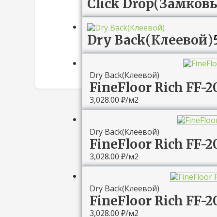
Click Drop(Замков
Dry Back(Клеевой)
Dry Back(Клеевой)
FineFloor Rich FF-
3,028.00
₽
/м2
Dry Back(Клеевой)
FineFloor Rich FF-
3,028.00
₽
/м2
Dry Back(Клеевой)
FineFloor Rich FF-
3,028.00
₽
/м2