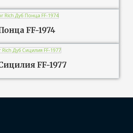
 Понца FF-1974
 Сицилия FF-1977