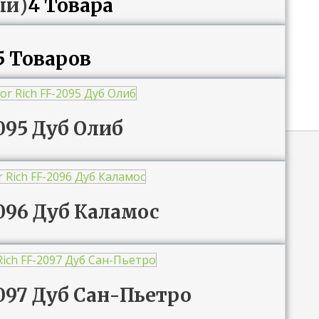
ый)
4 Товара
5 Товаров
2095 Дуб Олиб
2096 Дуб Каламос
2097 Дуб Сан-Пьетро