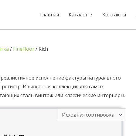
Главная
Каталог
Контакты
итка
/
FineFloor
/ Rich
о реалистичное исполнение фактуры натурального
 регистр. Изысканная коллекция для самых
тающих сталь винтаж или классические интерьеры.