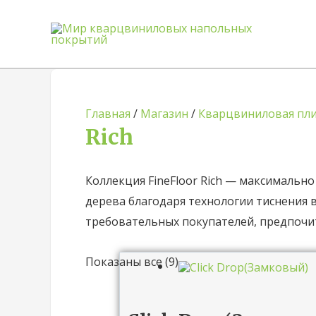
Главная
/
Магазин
/
Кварцвиниловая пл
Rich
Коллекция FineFloor Rich — максимальн
дерева благодаря технологии тиснения в
требовательных покупателей, предпочи
Показаны все (9)