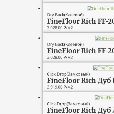
Dry Back(Клеевой)
FineFloor Rich FF
3,028.00
₽
/м2
Dry Back(Клеевой)
FineFloor Rich FF-
3,028.00
₽
/м2
Click Drop(Замковый)
FineFloor Rich Дуб
3,919.00
₽
/м2
Click Drop(Замковый)
FineFloor Rich Дуб