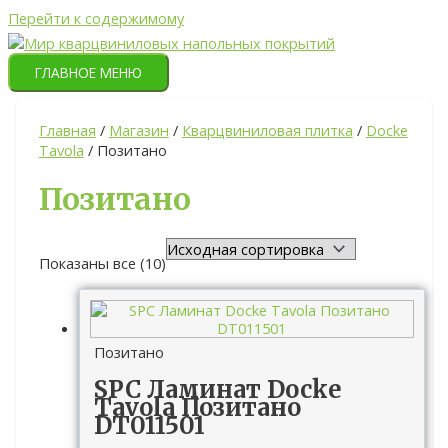
Перейти к содержимому
ГЛАВНОЕ МЕНЮ
Главная
/
Магазин
/
Кварцвиниловая плитка
/
Docke
Tavola
/ Позитано
Позитано
Показаны все (10)
Позитано
SPC Ламинат Docke
Tavola Позитано
DT011501