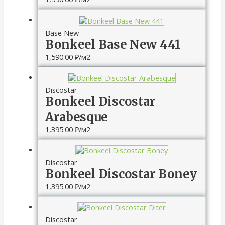
Base New
Bonkeel Base New 441
1,590.00
₽
/м2
Discostar
Bonkeel Discostar
Arabesque
1,395.00
₽
/м2
Discostar
Bonkeel Discostar Boney
1,395.00
₽
/м2
Discostar