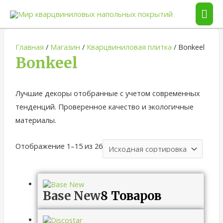
ГЛА
МЕ
Главная
/
Магазин
/
Кварцвиниловая плитка
/ Bonkeel
Bonkeel
Лучшие декоры отобранные с учетом современных
тенденций. Проверенное качество и экологичные
материалы.
Отображение 1–15 из 26
Base New
8 Товаров