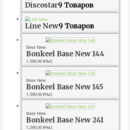
Discostar
9 Товаров
Line New
9 Товаров
Base New
Bonkeel Base New 144
1,590.00
₽
/м2
Base New
Bonkeel Base New 145
1,590.00
₽
/м2
Base New
Bonkeel Base New 241
1,590.00
₽
/м2