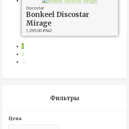
Discostar
Bonkeel Discostar
Mirage
1,395.00
₽
/м2
1
2
→
Фильтры
Цена