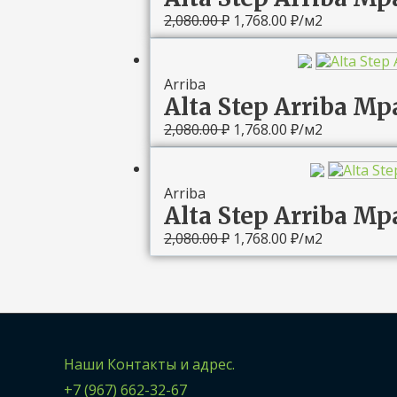
2,080.00
₽
1,768.00
₽
/м2
Первоначальная
Текущая
цена
цена:
составляла
1,768.00 ₽.
Arriba
2,080.00 ₽.
Alta Step Arriba 
2,080.00
₽
1,768.00
₽
/м2
Первоначальная
Текущая
цена
цена:
составляла
1,768.00 ₽.
Arriba
2,080.00 ₽.
Alta Step Arriba М
2,080.00
₽
1,768.00
₽
/м2
Наши Контакты и адрес.
+7 (967) 662-32-67