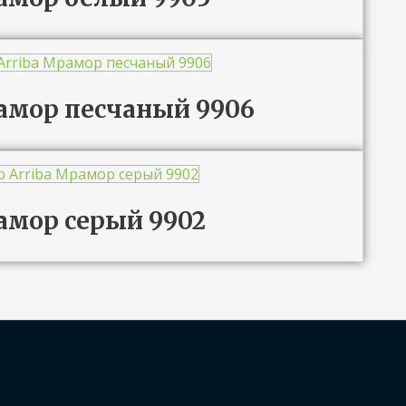
Мрамор песчаный 9906
рамор серый 9902