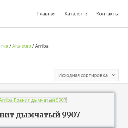
Главная
Каталог
Контакты
итка
/
Alta step
/ Arriba
Гранит дымчатый 9907