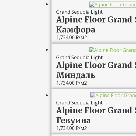
Grand Sequoia Light
Alpine Floor Grand 
Камфора
1,734.00
₽
/м2
Grand Sequoia Light
Alpine Floor Grand 
Миндаль
1,734.00
₽
/м2
Grand Sequoia Light
Alpine Floor Grand 
Гевуина
1,734.00
₽
/м2