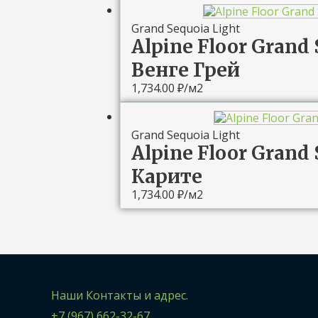
Grand Sequoia Light
Alpine Floor Grand 
Венге Грей
1,734.00
₽
/м2
Grand Sequoia Light
Alpine Floor Grand 
Карите
1,734.00
₽
/м2
Наши Контакты и адрес.
+7 (967) 662-32-67