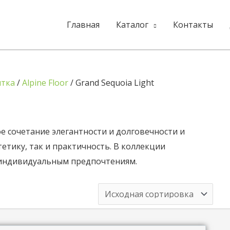
Главная
Каталог
Контакты
итка
/
Alpine Floor
/ Grand Sequoia Light
е сочетание элегантности и долговечности и
тетику, так и практичность. В коллекции
 индивидуальным предпочтениям.